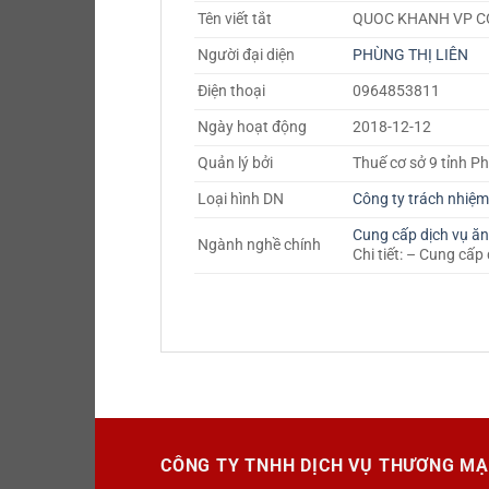
Tên viết tắt
QUOC KHANH VP CO
Người đại diện
PHÙNG THỊ LIÊN
Điện thoại
0964853811
Ngày hoạt động
2018-12-12
Quản lý bởi
Thuế cơ sở 9 tỉnh P
Loại hình DN
Công ty trách nhiệ
Cung cấp dịch vụ ăn
Ngành nghề chính
Chi tiết: – Cung cấ
CÔNG TY TNHH DỊCH VỤ THƯƠNG MẠ