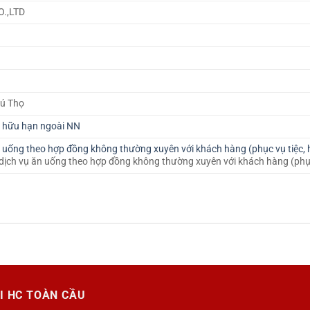
.,LTD
hú Thọ
m hữu hạn ngoài NN
 uống theo hợp đồng không thường xuyên với khách hàng (phục vụ tiệc, 
p dịch vụ ăn uống theo hợp đồng không thường xuyên với khách hàng (phục
I HC TOÀN CẦU