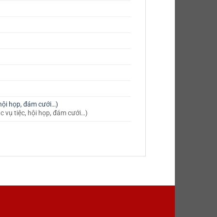
hội họp, đám cưới…)
 vụ tiệc, hội họp, đám cưới…)